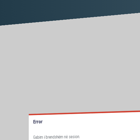
Error
Gabim i brendshëm në sesion.