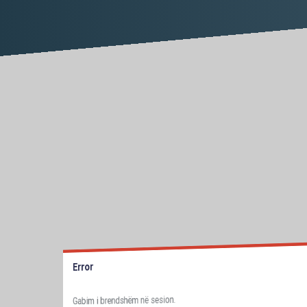
Error
Gabim i brendshëm në sesion.