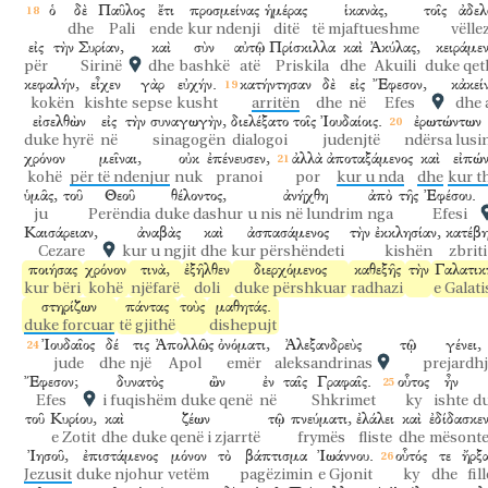
ὁ
δὲ
Παῦλος
ἔτι
προσμείνας
ἡμέρας
ἱκανὰς,
τοῖς
ἀδελ
dhe
Pali
ende
kur ndenji
ditë
të mjaftueshme
vëlle
εἰς
τὴν
Συρίαν,
καὶ
σὺν
αὐτῷ
Πρίσκιλλα
καὶ
Ἀκύλας,
κειράμεν
për
Sirinë
dhe
bashkë
atë
Priskila
dhe
Akuili
duke qet
κεφαλήν,
εἶχεν
γὰρ
εὐχήν.
κατήντησαν
δὲ
εἰς
Ἔφεσον,
κἀκεί
kokën
kishte
sepse
kusht
arritën
dhe
në
Efes
dhe 
εἰσελθὼν
εἰς
τὴν
συναγωγὴν,
διελέξατο
τοῖς
Ἰουδαίοις.
ἐρωτώντων
duke hyrë
në
sinagogën
dialogoi
judenjtë
ndërsa lusi
χρόνον
μεῖναι,
οὐκ
ἐπένευσεν,
ἀλλὰ
ἀποταξάμενος
καὶ
εἰπών
kohë
për të ndenjur
nuk
pranoi
por
kur u nda
dhe
kur t
ὑμᾶς,
τοῦ
Θεοῦ
θέλοντος,
ἀνήχθη
ἀπὸ
τῆς
Ἐφέσου.
ju
Perëndia
duke dashur
u nis në lundrim
nga
Efesi
Καισάρειαν,
ἀναβὰς
καὶ
ἀσπασάμενος
τὴν
ἐκκλησίαν,
κατέβ
Cezare
kur u ngjit
dhe
kur përshëndeti
kishën
zbriti
ποιήσας
χρόνον
τινὰ,
ἐξῆλθεν
διερχόμενος
καθεξῆς
τὴν
Γαλατικ
kur bëri
kohë
njëfarë
doli
duke përshkuar
radhazi
e Galati
στηρίζων
πάντας
τοὺς
μαθητάς.
duke forcuar
të gjithë
dishepujt
Ἰουδαῖος
δέ
τις
Ἀπολλῶς
ὀνόματι,
Ἀλεξανδρεὺς
τῷ
γένει,
jude
dhe
një
Apol
emër
aleksandrinas
prejardh
Ἔφεσον;
δυνατὸς
ὢν
ἐν
ταῖς
Γραφαῖς.
οὗτος
ἦν
Efes
i fuqishëm
duke qenë
në
Shkrimet
ky
ishte
d
τοῦ
Κυρίου,
καὶ
ζέων
τῷ
πνεύματι,
ἐλάλει
καὶ
ἐδίδασκε
e Zotit
dhe
duke qenë i zjarrtë
frymës
fliste
dhe
mësont
Ἰησοῦ,
ἐπιστάμενος
μόνον
τὸ
βάπτισμα
Ἰωάννου.
οὗτός
τε
ἤρξ
Jezusit
duke njohur
vetëm
pagëzimin
e Gjonit
ky
dhe
fill