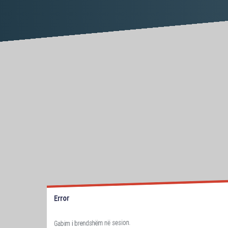
Error
Gabim i brendshëm në sesion.