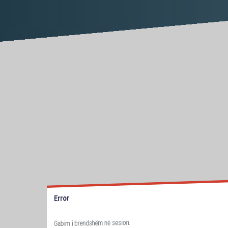
Error
Gabim i brendshëm në sesion.