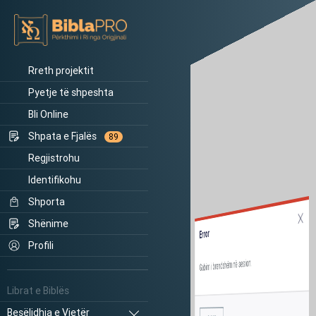
Rreth projektit
Pyetje të shpeshta
Bli Online
Shpata e Fjalës
89
Regjistrohu
Identifikohu
Shporta
Shënime
Error
Profili
Gabim i brendshëm në sesion.
Librat e Biblës
Besëlidhja e Vjetër