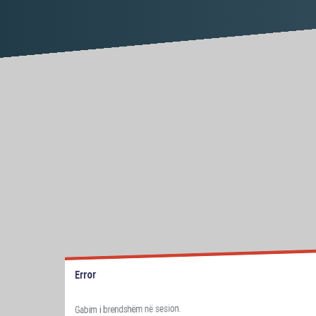
Error
Gabim i brendshëm në sesion.