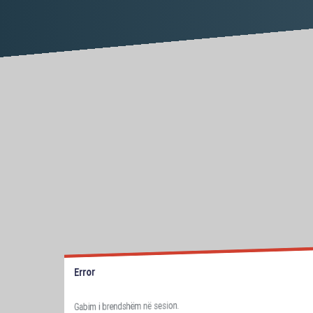
Error
Gabim i brendshëm në sesion.