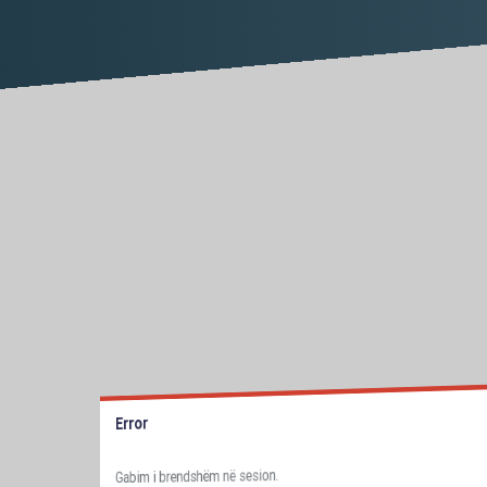
Error
Gabim i brendshëm në sesion.