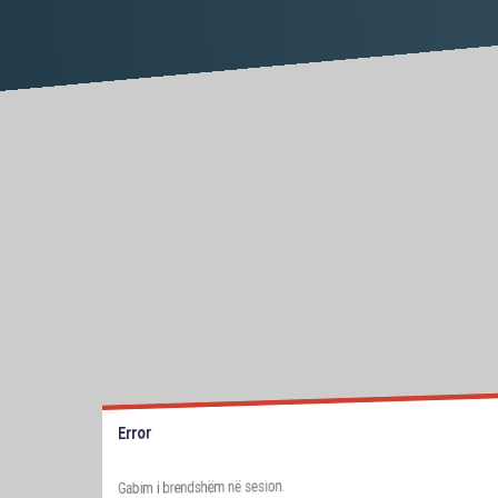
Error
Gabim i brendshëm në sesion.