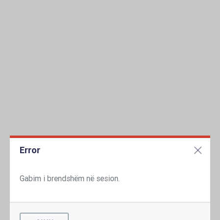
Error
Gabim i brendshëm në sesion.