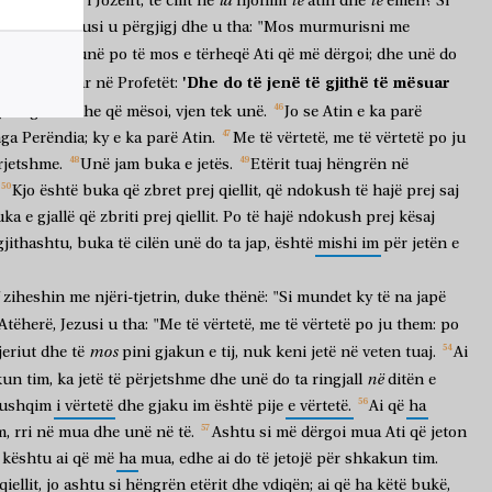
ia
të
të
y
Jezusi,
biri
i
Jozefit,
të
cilit
ne
njohim
atin
dhe
ëmën?
Si
llit'?".
Jezusi
u
përgjigj
dhe
u
tha:
"Mos
murmurisni
me
të
vijë
tek
unë
po
të
mos
e
tërheqë
Ati
që
më
dërgoi;
dhe
unë
do
'Dhe
do
të
jenë
të
gjithë
të
mësuar
shtë
shkruar
në
Profetët:
joi
nga
Ati
dhe
që
mësoi,
vjen
tek
unë.
Jo
se
Atin
e
ka
parë
ga
Perëndia;
ky
e
ka
parë
Atin.
Me
të
vërtetë,
me
të
vërtetë
po
ju
rjetshme.
Unë
jam
buka
e
jetës.
Etërit
tuaj
hëngrën
në
Kjo
është
buka
që
zbret
prej
qiellit,
që
ndokush
të
hajë
prej
saj
uka
e
gjallë
që
zbriti
prej
qiellit.
Po
të
hajë
ndokush
prej
kësaj
gjithashtu,
buka
të
cilën
unë
do
ta
jap,
është
mishi
im
për
jetën
e
ziheshin
me
njëri-tjetrin,
duke
thënë:
"Si
mundet
ky
të
na
japë
Atëherë,
Jezusi
u
tha:
"Me
të
vërtetë,
me
të
vërtetë
po
ju
them:
po
mos
eriut
dhe
të
pini
gjakun
e
tij,
nuk
keni
jetë
në
veten
tuaj.
Ai
në
kun
tim,
ka
jetë
të
përjetshme
dhe
unë
do
ta
ringjall
ditën
e
ushqim
i
vërtetë
dhe
gjaku
im
është
pije
e
vërtetë.
Ai
që
ha
m,
rri
në
mua
dhe
unë
në
të.
Ashtu
si
më
dërgoi
mua
Ati
që
jeton
kështu
ai
që
më
ha
mua,
edhe
ai
do
të
jetojë
për
shkakun
tim.
qiellit,
jo
ashtu
si
hëngrën
etërit
dhe
vdiqën;
ai
që
ha
këtë
bukë,