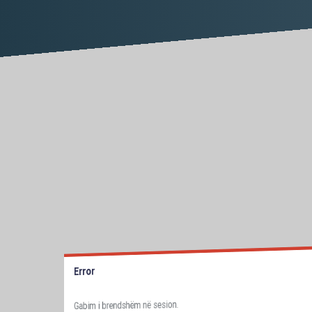
Error
Gabim i brendshëm në sesion.