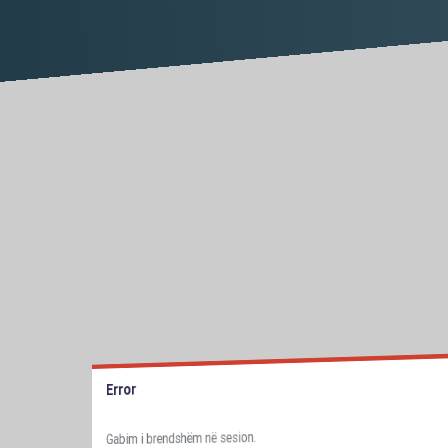
Error
Gabim i brendshëm në sesion.