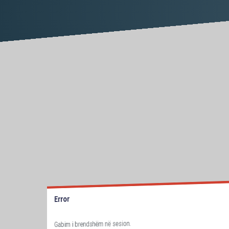
Error
Gabim i brendshëm në sesion.