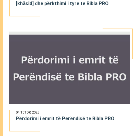
[khāsîd] dhe përkthimi i tyre te Bibla PRO
04 TETOR 2025
Përdorimi i emrit të Perëndisë te Bibla PRO