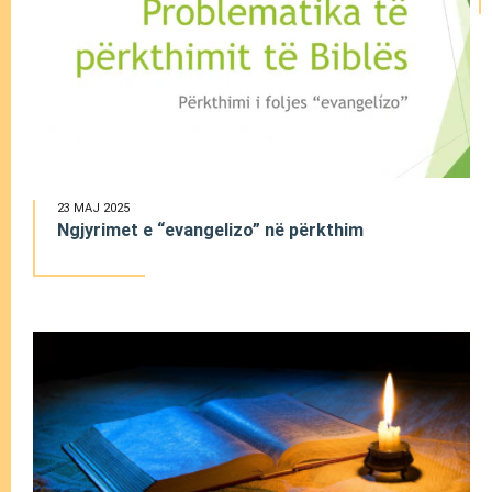
23 MAJ 2025
Ngjyrimet e “evangelizo” në përkthim